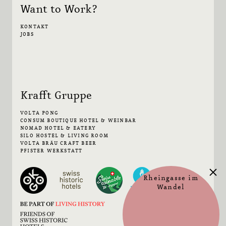
Want to Work?
KONTAKT
JOBS
Krafft Gruppe
VOLTA PONG
CONSUM BOUTIQUE HOTEL & WEINBAR
NOMAD HOTEL & EATERY
SILO HOSTEL & LIVING ROOM
VOLTA BRÄU CRAFT BEER
PFISTER WERKSTATT
Rheingasse im
Wandel