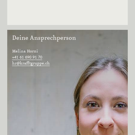
Deine Ansprechperson
Melina Horni
+41 61 690 91 70
hr@krafftgruppe.ch