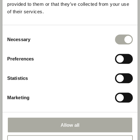
ALLE STELLENANGEBOTE
provided to them or that they’ve collected from your use
of their services.
Consent
Necessary
Selection
Preferences
Statistics
Marketing
Allow all